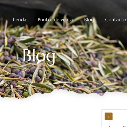
e
Tienda
Puntos de venta
Blog
Contacto
Blog
«