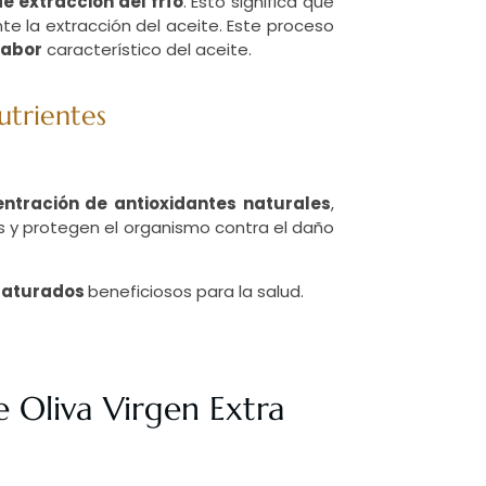
e extracción del frío
. Esto significa que
e la extracción del aceite. Este proceso
sabor
característico del aceite.
utrientes
ntración de antioxidantes naturales
,
s y protegen el organismo contra el daño
nsaturados
beneficiosos para la salud.
e Oliva Virgen Extra