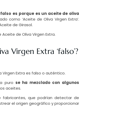
 falso
es
porque es un aceite de oliva
do como ‘Aceite de Oliva Virgen Extra’.
ceite de Girasol.
 Aceite de Oliva Virgen Extra.
a Virgen Extra ‘falso’?
a Virgen Extra es falso o auténtico.
va puro
se ha mezclado con algunos
ros aceites.
 fabricantes, que podrían detectar de
astrear el origen geográfico y proporcionar