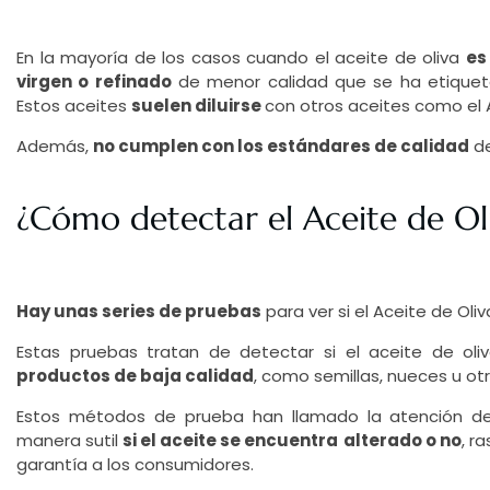
En la mayoría de los casos cuando el aceite de oliva
es
virgen o refinado
de menor calidad que se ha etiqueta
Estos aceites
suelen diluirse
con otros aceites como el A
Además,
no cumplen con los estándares de calidad
de
¿Cómo detectar el Aceite de Oliv
Hay unas series de pruebas
para ver si el Aceite de Oliv
Estas pruebas tratan de detectar si el aceite de oli
productos de baja calidad
, como semillas, nueces u ot
Estos métodos de prueba han llamado la atención de
manera sutil
si el aceite se encuentra
alterado o no
, r
garantía a los consumidores.