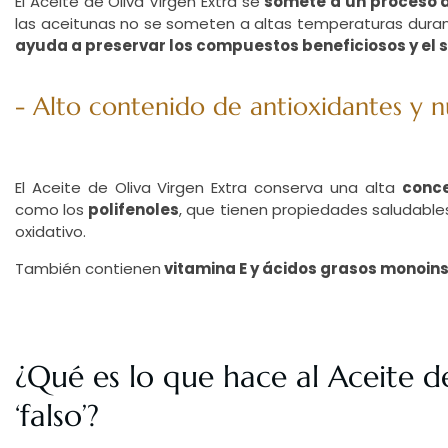
El Aceite de Oliva Virgen Extra se
somete a un proceso d
las aceitunas no se someten a altas temperaturas durant
ayuda a preservar los compuestos beneficiosos y el 
- Alto contenido de antioxidantes y n
El Aceite de Oliva Virgen Extra conserva una alta
conce
como los
polifenoles
, que tienen propiedades saludable
oxidativo.
También contienen
vitamina E y ácidos grasos monoi
¿Qué es lo que hace al Aceite d
‘falso’?