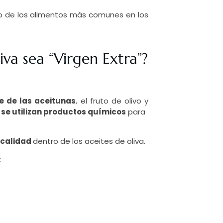
no de los alimentos más comunes en los
va sea “Virgen Extra”?
e de las aceitunas
, el fruto de olivo y
 se utilizan productos químicos
para
 calidad
dentro de los aceites de oliva.
: