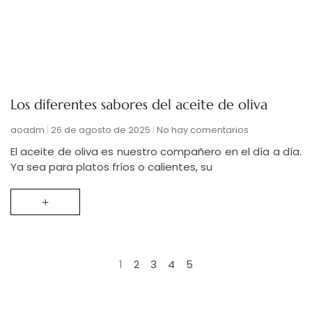
Los diferentes sabores del aceite de oliva
aoadm
26 de agosto de 2025
No hay comentarios
El aceite de oliva es nuestro compañero en el día a día.
Ya sea para platos fríos o calientes, su
+
1
2
3
4
5