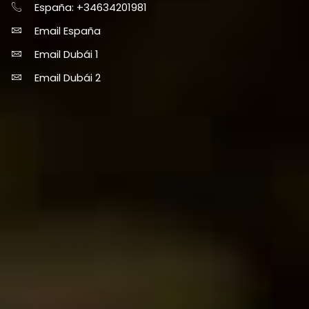
España: +34634201981
Email España
Email Dubái 1
Email Dubái 2