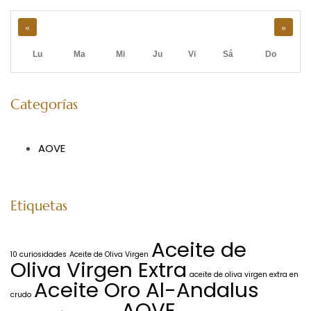
«
»
Lu
Ma
Mi
Ju
Vi
Sá
Do
Categorías
AOVE
Etiquetas
Aceite de
10 curiosidades
Aceite de Oliva Virgen
Oliva Virgen Extra
aceite de oliva virgen extra en
Aceite Oro Al-Andalus
crudo
AOVE