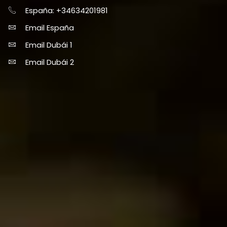
España: +34634201981
Email España
Email Dubái 1
Email Dubái 2