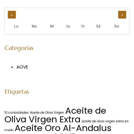
«
»
Lu
Ma
Mi
Ju
Vi
Sá
Do
Categorías
AOVE
Etiquetas
Aceite de
10 curiosidades
Aceite de Oliva Virgen
Oliva Virgen Extra
aceite de oliva virgen extra en
Aceite Oro Al-Andalus
crudo