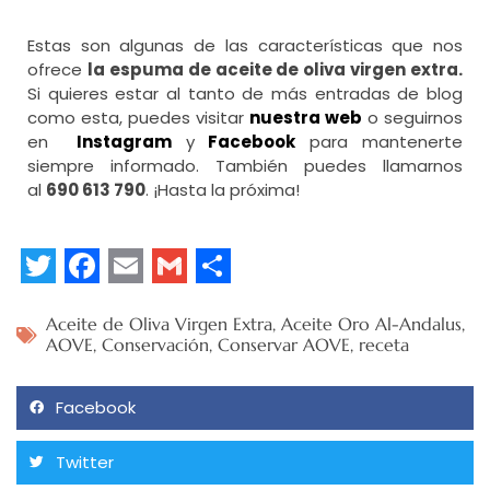
Estas son algunas de las características que nos
ofrece
la espuma de aceite de oliva virgen extra.
Si quieres estar al tanto de más entradas de blog
como esta, puedes visitar
nuestra web
o seguirnos
en
Instagram
y
Facebook
para mantenerte
siempre informado. También puedes llamarnos
al
690 613 790
. ¡Hasta la próxima!
Twitter
Facebook
Email
Gmail
Share
Aceite de Oliva Virgen Extra
,
Aceite Oro Al-Andalus
,
AOVE
,
Conservación
,
Conservar AOVE
,
receta
Facebook
Twitter