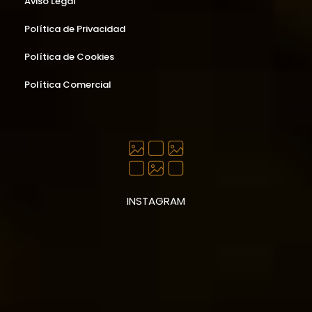
Aviso Legal
Política de Privacidad
Política de Cookies
Política Comercial
INSTAGRAM