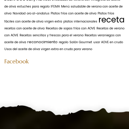
de oliva
estuches para regalo
IFEMA
Menú saludable de verano con aceite de
oliva
Navidad
oro al-andalus
Platos fríos con aceite de oliva
Platos fríos
receta
fáciles con aceite de oliva virgen extra
platos internacionales
recetas con aceite de oliva
Recetas de sopas frías con AOVE
Recetas de verano
con AOVE
Recetas sencillas y frescas para el verano
Recetas veraniegas con
reconocimiento
aceite de oliva
regalo
Salón Gourmet
usar AOVE en crudo
Usos del aceite de oliva virgen extra en crudo para verano
Facebook