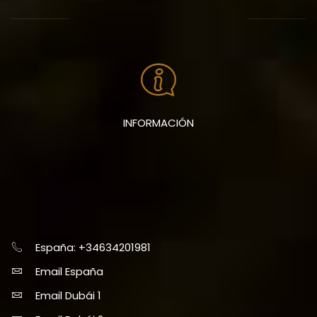
INFORMACIÓN
España: +34634201981
Email España
Email Dubái 1