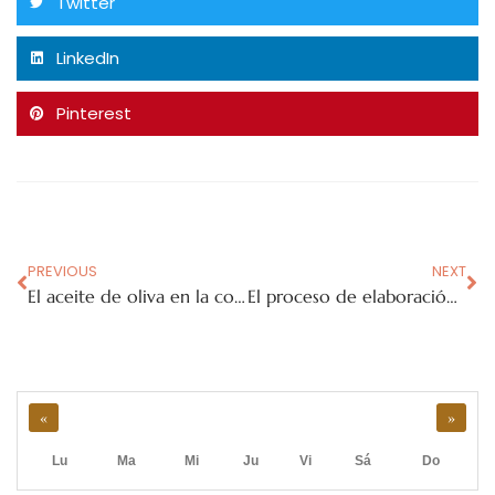
Twitter
LinkedIn
Pinterest
PREVIOUS
NEXT
El aceite de oliva en la cosmética
El proceso de elaboración del aceite de oliva
«
»
Lu
Ma
Mi
Ju
Vi
Sá
Do