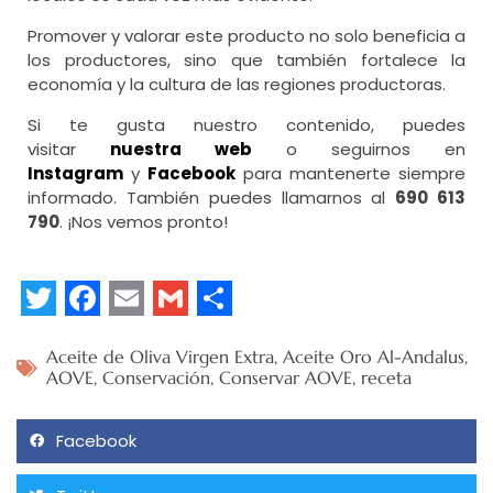
Promover y valorar este producto no solo beneficia a
los productores, sino que también fortalece la
economía y la cultura de las regiones productoras.
Si te gusta nuestro contenido, puedes
visitar
nuestra web
o seguirnos en
Instagram
y
Facebook
para mantenerte siempre
informado. También puedes llamarnos al
690 613
790
. ¡Nos vemos pronto!
Twitter
Facebook
Email
Gmail
Share
Aceite de Oliva Virgen Extra
,
Aceite Oro Al-Andalus
,
AOVE
,
Conservación
,
Conservar AOVE
,
receta
Facebook