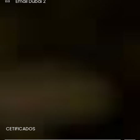
Email Dubái 2
CETIFICADOS