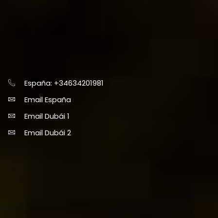
España: +34634201981
Email España
Email Dubái 1
Email Dubái 2