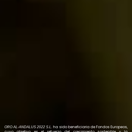
ha sido beneficiaria de Fondos Europeos,
ORO AL-ANDALUS 2022 S.L.
cuyo objetivo es el refuerzo del crecimiento
sostenible y la