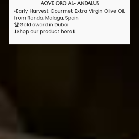
AOVE ORO AL- ANDALUS
•Early Harvest Gourmet Extra Virgin Olive Oil,
from Ronda, Malaga, Spain
🏆Gold award in Dubai
⬇️Shop our product here⬇️