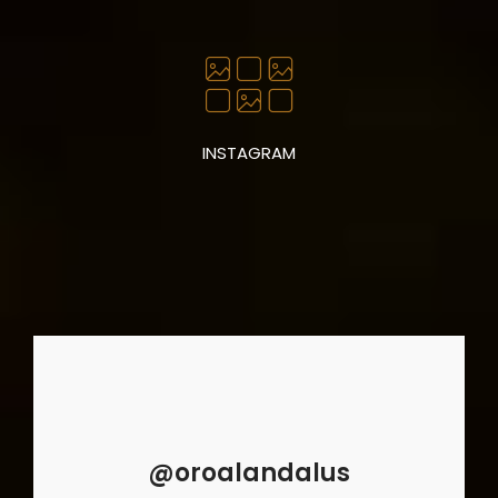
INSTAGRAM
@oroalandalus